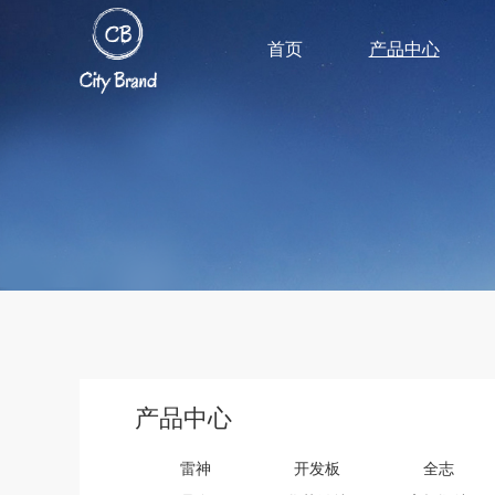
首页
产品中心
产品中心
雷神
开发板
全志