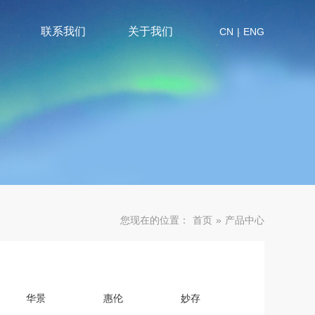
联系我们
关于我们
CN
|
ENG
您现在的位置：
首页
»
产品中心
华景
惠伦
妙存