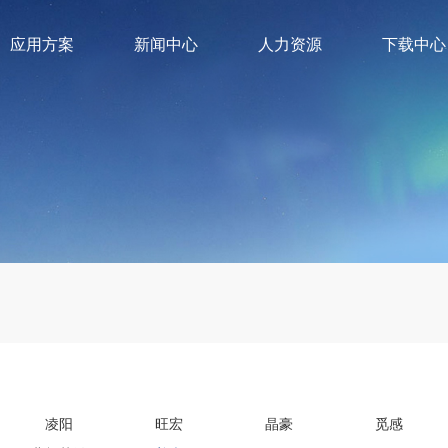
应用方案
新闻中心
人力资源
下载中心
凌阳
旺宏
晶豪
觅感