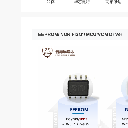
晶存
华芯微特
高拓讯达
EEPROM/ NOR Flash/ MCU/VCM Driver