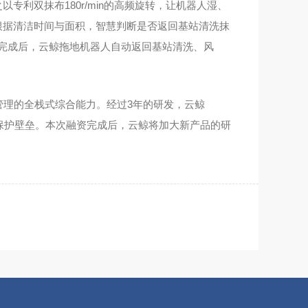
以专利双抹布180r/min的高频旋转，让机器人湿、
可根据清洁时间与面积，智慧判断是否返回基站清洗抹
完成后，云鲸拖地机器人自动返回基站清洗、风
管理的全栈式综合能力。经过3年的研发，云鲸
的保护壁垒。本次融资完成后，云鲸将加大新产品的研