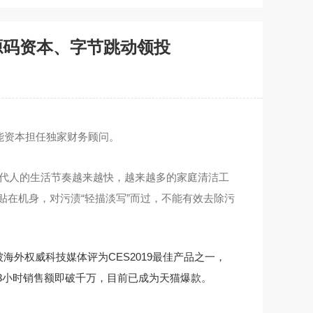
源码资本、字节跳动领投
能资本担任独家财务顾问。
现代人的生活节奏越来越快，越来越多的家庭清洁工
在机身，对污渍“轻描淡写”而过，不能有效去除污
海外权威科技媒体评为CES2019最佳产品之一，
首发3小时销售额即破千万，目前已成为天猫爆款。