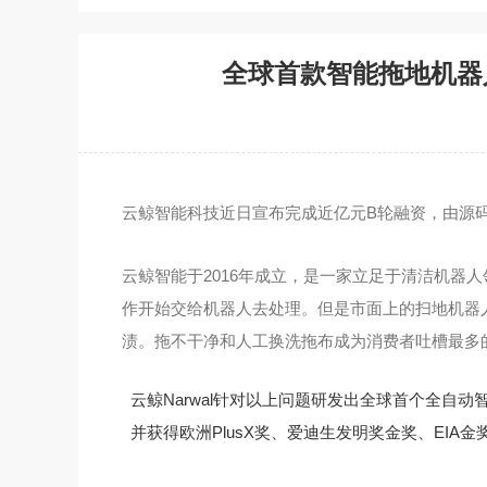
全球首款智能拖地机器
云鲸智能科技近日宣布完成近亿元B轮融资，由源
云鲸智能于2016年成立，是一家立足于清洁机
作开始交给机器人去处理。但是市面上的扫地机器
渍。拖不干净和人工换洗拖布成
为消费者吐槽最多
云鲸Narwal针对以上问题研发出全球首个全自
并获得欧洲PlusX奖、爱迪生发明奖金奖、EIA