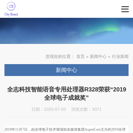
您现在的位置：
首页
»
新闻中心
»
行业新闻
新闻中心
全志科技智能语音专用处理器R328荣获“2019
全球电子成就奖”
日期：2020-07-03
浏览次数：3071
2019
年
11
月
7
日，由全球电子技术领域知名媒体集团
AspenCore
主办的
2019
全球